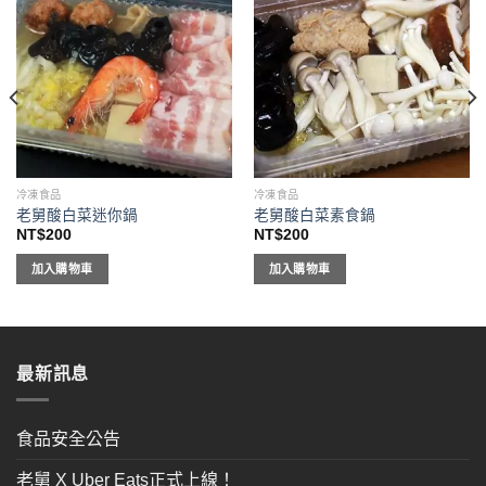
Add to
Add to
Wishlist
Wishlist
冷凍食品
冷凍食品
老舅酸白菜迷你鍋
老舅酸白菜素食鍋
NT$
200
NT$
200
加入購物車
加入購物車
最新訊息
食品安全公告
老舅 X Uber Eats正式上線！