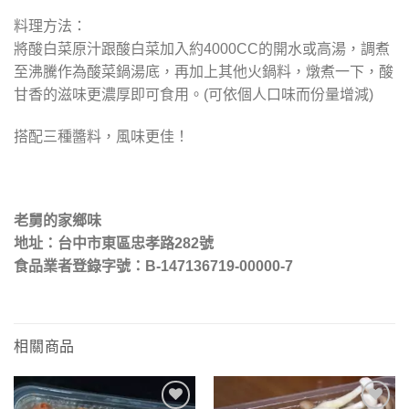
料理方法：
將酸白菜原汁跟酸白菜加入約4000CC的開水或高湯，調煮
至沸騰作為酸菜鍋湯底，再加上其他火鍋料，燉煮一下，酸
甘香的滋味更濃厚即可食用。(可依個人口味而份量增減)
搭配三種醬料，風味更佳！
老舅的家鄉味
地址：台中市東區忠孝路282號
食品業者登錄字號：B-147136719-00000-7
相關商品