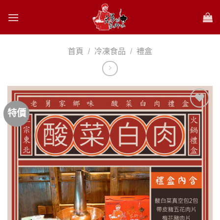
Skip
to
content
首頁
/
冷凍食品
/
禮盒
特價
Add to
Wishlist