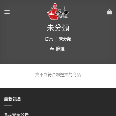
Skip
to
content
未分類
首頁
/
未分類
篩選
找不到符合您選擇的商品
最新訊息
食品安全公告